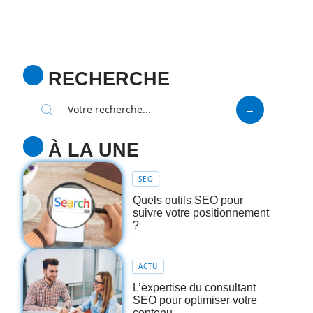
RECHERCHE
À LA UNE
SEO
Quels outils SEO pour
suivre votre positionnement
?
ACTU
L’expertise du consultant
SEO pour optimiser votre
contenu