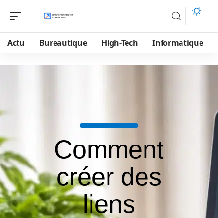
Actu
Bureautique
High-Tech
Informatique
Comment
créer des
liens