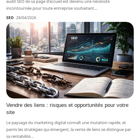
audit SEO de sa page d'accueil est devenu une nécessité
incontournée pour toute entreprise souhaitant
…
SEO
28/04/2026
Vendre des liens : risques et opportunités pour votre
site
Le paysage du marketing digital connaît une mutation rapide, et
parmi les stratégies qui émergent, la vente de liens se distingue par
sa rentabilité
…