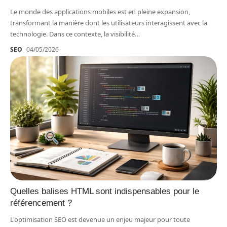
Le monde des applications mobiles est en pleine expansion,
transformant la manière dont les utilisateurs interagissent avec la
technologie. Dans ce contexte, la visibilité
…
SEO
04/05/2026
Quelles balises HTML sont indispensables pour le
référencement ?
L'optimisation SEO est devenue un enjeu majeur pour toute