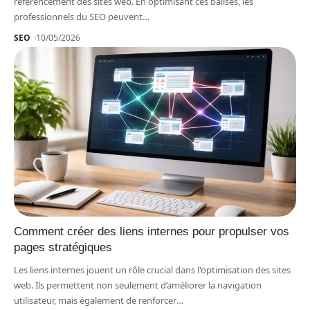
référencement des sites web. En optimisant ces balises, les
professionnels du SEO peuvent
…
SEO
10/05/2026
Comment créer des liens internes pour propulser vos
pages stratégiques
Les liens internes jouent un rôle crucial dans l'optimisation des sites
web. Ils permettent non seulement d’améliorer la navigation
utilisateur, mais également de renforcer
…