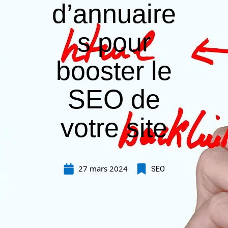
d’annuaire
s pour
booster le
SEO de
votre site
27 mars 2024
SEO