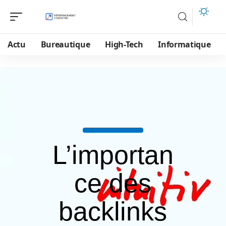
Actu
Bureautique
High-Tech
Informatique
L’importan
ce des
backlinks