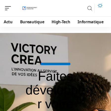
Actu
Bureautique
High-Tech
Informatique
Faites
développe
r votre