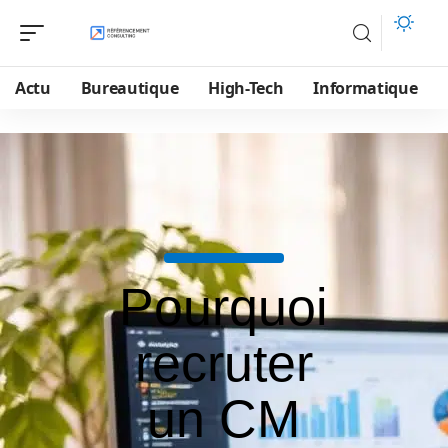
Actu
Bureautique
High-Tech
Informatique
Pourquoi
recruter
un CM