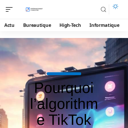
Actu
Bureautique
High-Tech
Informatique
Pourquoi
l’algorithm
e TikTok