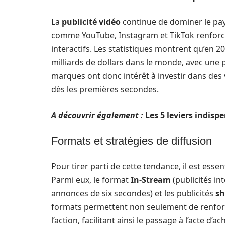
La
publicité vidéo
continue de dominer le pa
comme YouTube, Instagram et TikTok renforce
interactifs. Les statistiques montrent qu’en 20
milliards de dollars dans le monde, avec une p
marques ont donc intérêt à investir dans des 
dès les premières secondes.
A découvrir également :
Les 5 leviers indisp
Formats et stratégies de diffusion
Pour tirer parti de cette tendance, il est esse
Parmi eux, le format
In-Stream
(publicités in
annonces de six secondes) et les publicités
sh
formats permettent non seulement de renforce
l’action, facilitant ainsi le passage à l’acte d’ac