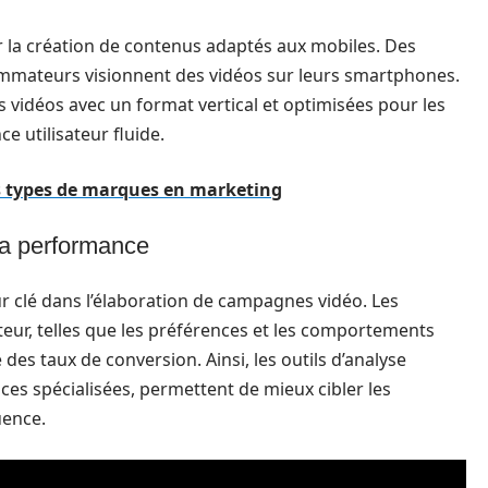
 la création de contenus adaptés aux mobiles. Des
mmateurs visionnent des vidéos sur leurs smartphones.
s vidéos avec un format vertical et optimisées pour les
e utilisateur fluide.
s types de marques en marketing
 la performance
ur clé dans l’élaboration de campagnes vidéo. Les
teur, telles que les préférences et les comportements
des taux de conversion. Ainsi, les outils d’analyse
es spécialisées, permettent de mieux cibler les
uence.