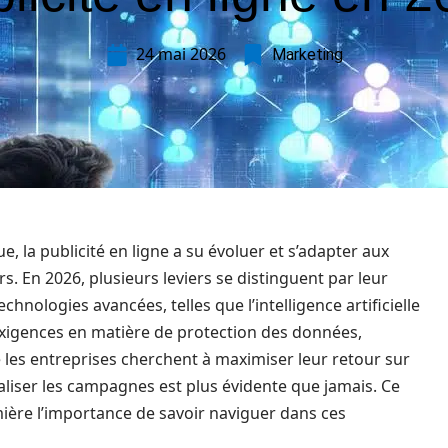
24 mai 2026
Marketing
a publicité en ligne a su évoluer et s’adapter aux
 En 2026, plusieurs leviers se distinguent par leur
echnologies avancées, telles que l’intelligence artificielle
exigences en matière de protection des données,
ue les entreprises cherchent à maximiser leur retour sur
aliser les campagnes est plus évidente que jamais. Ce
ière l’importance de savoir naviguer dans ces