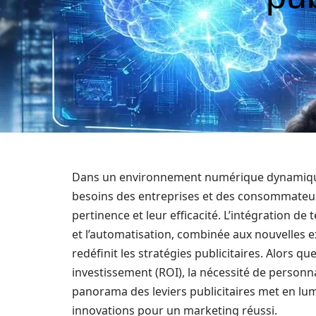
Dans un environnement numérique dynamique, l
besoins des entreprises et des consommateurs.
pertinence et leur efficacité. L’intégration de t
et l’automatisation, combinée aux nouvelles 
redéfinit les stratégies publicitaires. Alors q
investissement (ROI), la nécessité de personn
panorama des leviers publicitaires met en lum
innovations pour un marketing réussi.