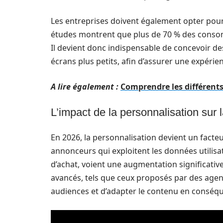
Les entreprises doivent également opter pour
études montrent que plus de 70 % des conso
Il devient donc indispensable de concevoir de
écrans plus petits, afin d’assurer une expérienc
A lire également :
Comprendre les différent
L’impact de la personnalisation sur
En 2026, la personnalisation devient un facte
annonceurs qui exploitent les données utilisa
d’achat, voient une augmentation significative 
avancés, tels que ceux proposés par des agenc
audiences et d’adapter le contenu en conséq