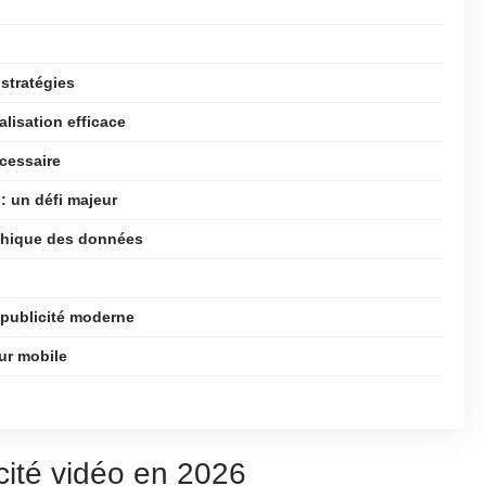
stratégies
lisation efficace
écessaire
: un défi majeur
éthique des données
 publicité moderne
ur mobile
cité vidéo en 2026