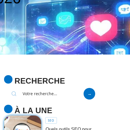
RECHERCHE
À LA UNE
SEO
Quels outils SEO pour