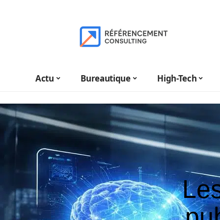
Actu
Bureautique
High-Tech
Les
pub