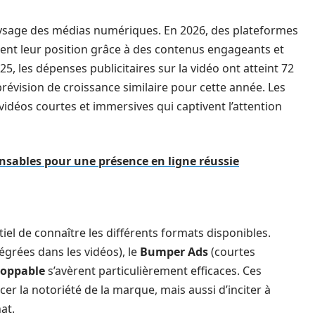
ysage des médias numériques. En 2026, des plateformes
nt leur position grâce à des contenus engageants et
25, les dépenses publicitaires sur la vidéo ont atteint 72
révision de croissance similaire pour cette année. Les
vidéos courtes et immersives qui captivent l’attention
ensables pour une présence en ligne réussie
ntiel de connaître les différents formats disponibles.
tégrées dans les vidéos), le
Bumper Ads
(courtes
oppable
s’avèrent particulièrement efficaces. Ces
r la notoriété de la marque, mais aussi d’inciter à
hat.