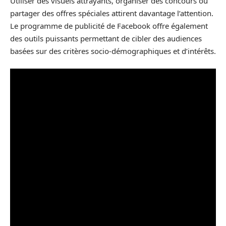
Utiliser des visuels attrayants, organiser des concours ou
partager des offres spéciales attirent davantage l’attention.
Le programme de publicité de Facebook offre également
des outils puissants permettant de cibler des audiences
basées sur des critères socio-démographiques et d’intérêts.