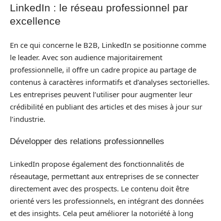
LinkedIn : le réseau professionnel par
excellence
En ce qui concerne le B2B, LinkedIn se positionne comme
le leader. Avec son audience majoritairement
professionnelle, il offre un cadre propice au partage de
contenus à caractères informatifs et d’analyses sectorielles.
Les entreprises peuvent l’utiliser pour augmenter leur
crédibilité en publiant des articles et des mises à jour sur
l’industrie.
Développer des relations professionnelles
LinkedIn propose également des fonctionnalités de
réseautage, permettant aux entreprises de se connecter
directement avec des prospects. Le contenu doit être
orienté vers les professionnels, en intégrant des données
et des insights. Cela peut améliorer la notoriété à long