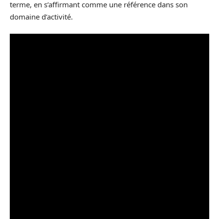
terme, en s’affirmant comme une référence dans son
domaine d’activité.