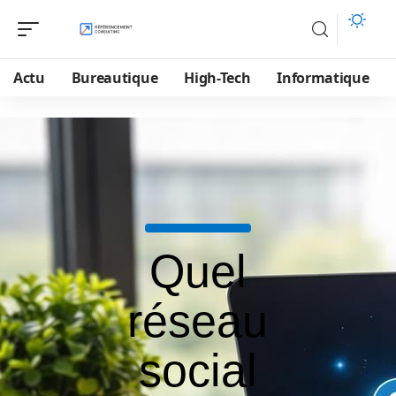
Actu
Bureautique
High-Tech
Informatique
Quel
réseau
social