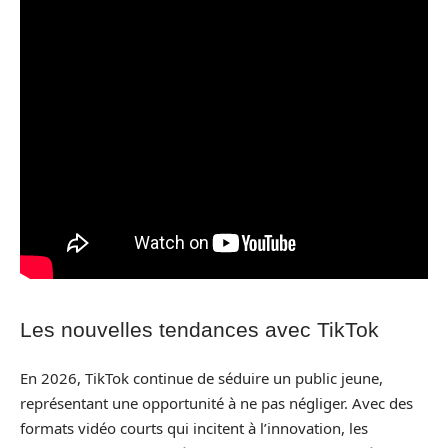
Les nouvelles tendances avec TikTok
En 2026, TikTok continue de séduire un public jeune,
représentant une opportunité à ne pas négliger. Avec des
formats vidéo courts qui incitent à l’innovation, les