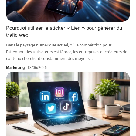
Pourquoi utiliser le sticker « Lien » pour générer du
trafic web
Dans le paysage numérique actuel, où la compétition pour
l'attention des utilisateurs est féroce, les entreprises et créateurs de
contenu cherchent constamment des moyens
…
Marketing
13/06/2026