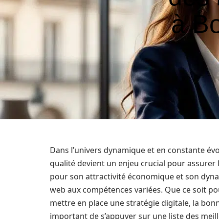
à Bo
Dans l’univers dynamique et en constante év
qualité devient un enjeu crucial pour assurer l
pour son attractivité économique et son dyn
web aux compétences variées. Que ce soit pou
mettre en place une stratégie digitale, la bonn
important de s’appuyer sur une liste des meil