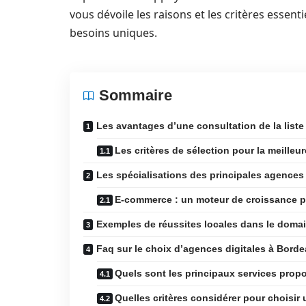
vous dévoile les raisons et les critères essen
besoins uniques.
Sommaire
Les avantages d’une consultation de la list
Les critères de sélection pour la meille
Les spécialisations des principales agences
E-commerce : un moteur de croissance po
Exemples de réussites locales dans le doma
Faq sur le choix d’agences digitales à Bord
Quels sont les principaux services prop
Quelles critères considérer pour choisi