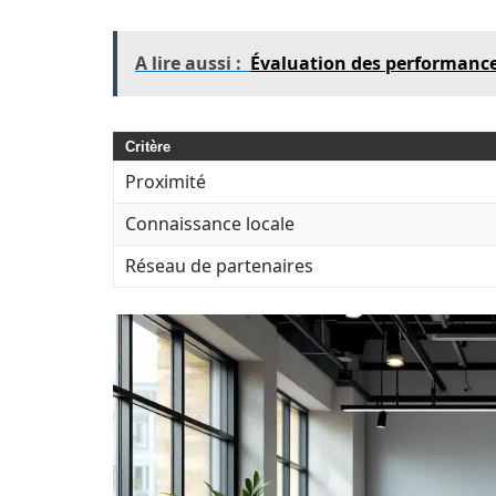
A lire aussi :
Évaluation des performances
Critère
Proximité
Connaissance locale
Réseau de partenaires