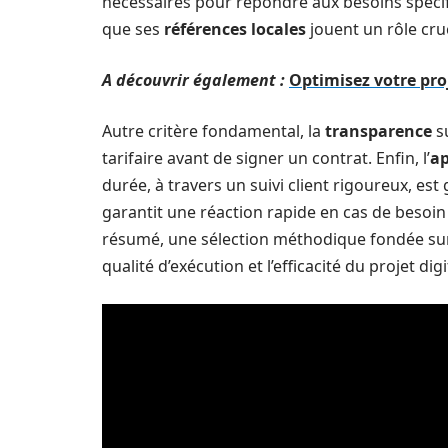
nécessaires pour répondre aux besoins spécifi
que ses
références locales
jouent un rôle cruc
A découvrir également :
Optimisez votre pro
Autre critère fondamental, la
transparence
su
tarifaire avant de signer un contrat. Enfin, l’
ap
durée, à travers un suivi client rigoureux, es
garantit une réaction rapide en cas de besoin 
résumé, une sélection méthodique fondée sur d
qualité d’exécution et l’efficacité du projet digi