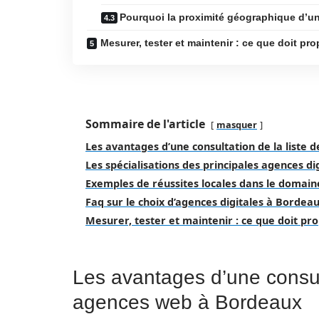
Pourquoi la proximité géographique d’un
Mesurer, tester et maintenir : ce que doit pro
Sommaire de l'article
masquer
Les avantages d’une consultation de la liste
Les spécialisations des principales agences d
Exemples de réussites locales dans le domai
Faq sur le choix d’agences digitales à Bordea
Mesurer, tester et maintenir : ce que doit pr
Les avantages d’une consult
agences web à Bordeaux