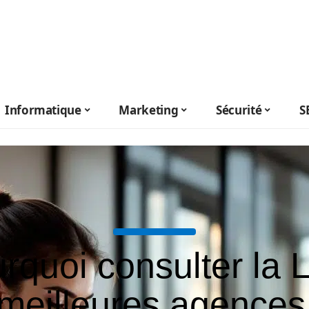
Informatique
Marketing
Sécurité
S
rquoi consulter la L
meilleures agence