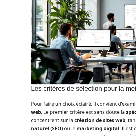
Les critères de sélection pour la m
Pour faire un choix éclairé, il convient d’exam
web
. Le premier critère est sans doute la
spéc
concentrent sur la
création de sites web
, ta
naturel (SEO)
ou le
marketing digital
. Il es