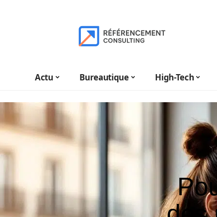
Actu
Bureautique
High-Tech
Pou
des 