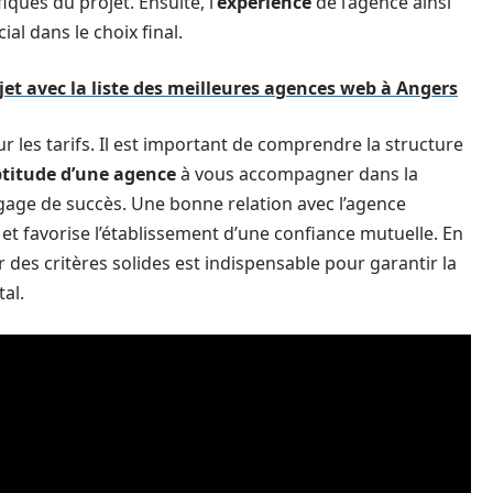
ques du projet. Ensuite, l’
expérience
de l’agence ainsi
ial dans le choix final.
jet avec la liste des meilleures agences web à Angers
r les tarifs. Il est important de comprendre la structure
titude d’une agence
à vous accompagner dans la
t gage de succès. Une bonne relation avec l’agence
et favorise l’établissement d’une confiance mutuelle. En
es critères solides est indispensable pour garantir la
tal.