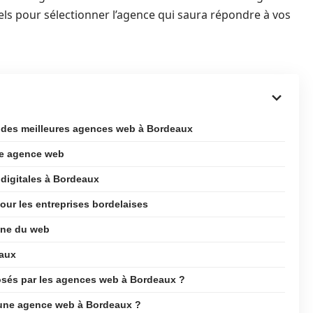
tiels pour sélectionner l’agence qui saura répondre à vos
e des meilleures agences web à Bordeaux
ure agence web
 digitales à Bordeaux
ur les entreprises bordelaises
ine du web
eaux
osés par les agences web à Bordeaux ?
r une agence web à Bordeaux ?