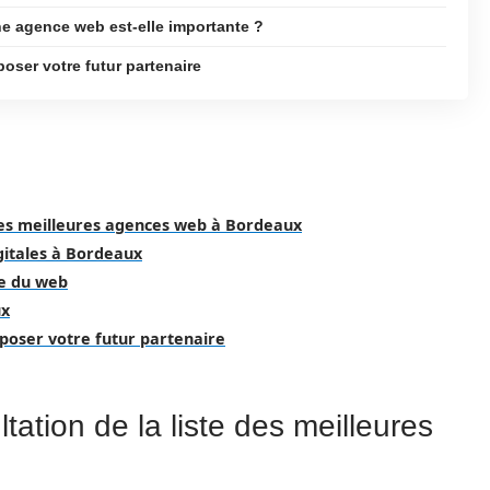
e agence web est-elle importante ?
poser votre futur partenaire
 des meilleures agences web à Bordeaux
igitales à Bordeaux
ne du web
ux
oposer votre futur partenaire
ation de la liste des meilleures