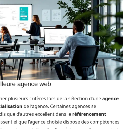
eilleure agence web
iner plusieurs critères lors de la sélection d’une
agence
ialisation
de l’agence. Certaines agences se
ndis que d’autres excellent dans le
référencement
t essentiel que l’agence choisie dispose des compétences