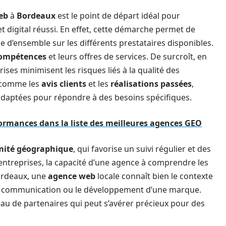
eb
à
Bordeaux
est le point de départ idéal pour
 digital réussi. En effet, cette démarche permet de
 d’ensemble sur les différents prestataires disponibles.
ompétences
et leurs offres de services. De surcroît, en
ises minimisent les risques liés à la qualité des
s, comme les
avis clients
et les
réalisations passées
,
x adaptées pour répondre à des besoins spécifiques.
ormances dans la liste des meilleures agences GEO
mité géographique
, qui favorise un suivi régulier et des
entreprises, la capacité d’une agence à comprendre les
Bordeaux, une
agence web
locale connaît bien le contexte
 de communication ou le développement d’une marque.
eau de partenaires qui peut s’avérer précieux pour des