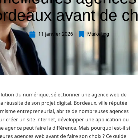
rdeaux avant de ch
11 janvier 2026
Marketing
olution du numérique, sélectionner une agence web de
a réussite de son projet digital. Bordeaux, ville réputée
amisme entrepreneurial, abrite de nombreuses agences
r créer un site internet, développer une application ou
e agence peut faire la différence. Mais pourquoi est-il si
leures agences web avant de faire son choix ? Ce guide