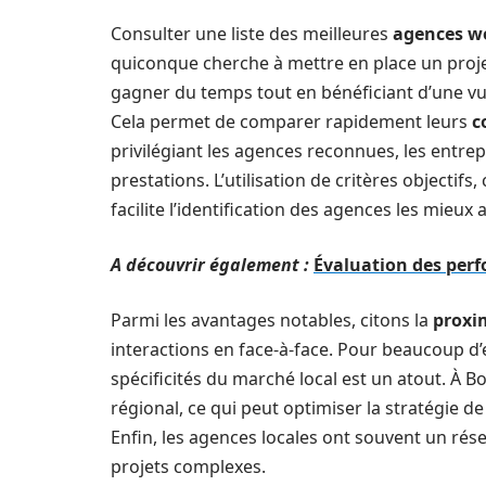
Consulter une liste des meilleures
agences w
quiconque cherche à mettre en place un projet
gagner du temps tout en bénéficiant d’une vue
Cela permet de comparer rapidement leurs
c
privilégiant les agences reconnues, les entrepr
prestations. L’utilisation de critères objectif
facilite l’identification des agences les mieu
A découvrir également :
Évaluation des perf
Parmi les avantages notables, citons la
proxi
interactions en face-à-face. Pour beaucoup d’
spécificités du marché local est un atout. À 
régional, ce qui peut optimiser la stratégie
Enfin, les agences locales ont souvent un rés
projets complexes.