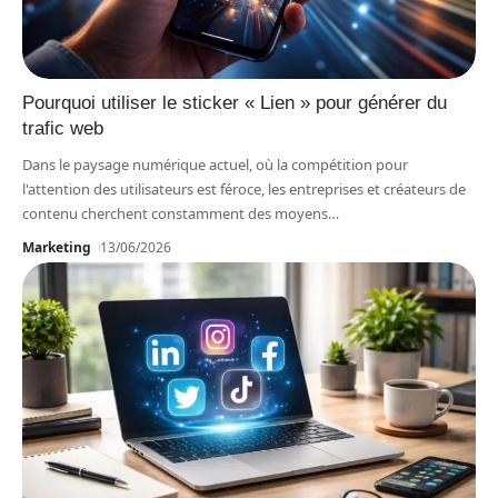
Pourquoi utiliser le sticker « Lien » pour générer du
trafic web
Dans le paysage numérique actuel, où la compétition pour
l'attention des utilisateurs est féroce, les entreprises et créateurs de
contenu cherchent constamment des moyens
…
Marketing
13/06/2026