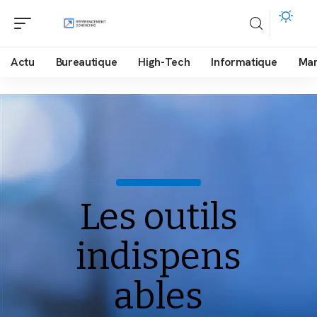
Actu
Bureautique
High-Tech
Informatique
Mar
Les outils
indispens
ables