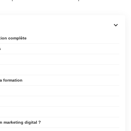
ation complète
s
a formation
n marketing digital ?