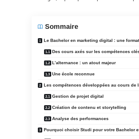
Sommaire
Le Bachelor en marketing digital : une form
Des cours axés sur les compétences clé
L’alternance : un atout majeur
Une école reconnue
Les compétences développées au cours de l
Gestion de projet digital
Création de contenu et storytelling
Analyse des performances
Pourquoi choisir Studi pour votre Bachelor e