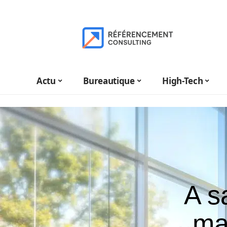
Actu
Bureautique
High-Tech
A s
mar