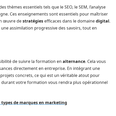
des thèmes essentiels tels que le SEO, le SEM, l’analyse
ligne. Ces enseignements sont essentiels pour maîtriser
 en œuvre de
stratégies
efficaces dans le domaine
digital
.
ne assimilation progressive des savoirs, tout en
ibilité de suivre la formation en
alternance
. Cela vous
sances directement en entreprise. En intégrant une
 projets concrets, ce qui est un véritable atout pour
se durant votre formation vous rendra plus opérationnel
s types de marques en marketing