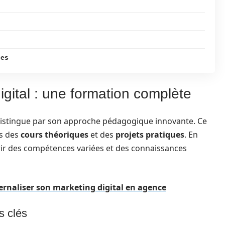
ues
gital : une formation complète
 distingue par son approche pédagogique innovante. Ce
is des
cours théoriques
et des
projets pratiques
. En
érir des compétences variées et des connaissances
ernaliser son marketing digital en agence
s clés