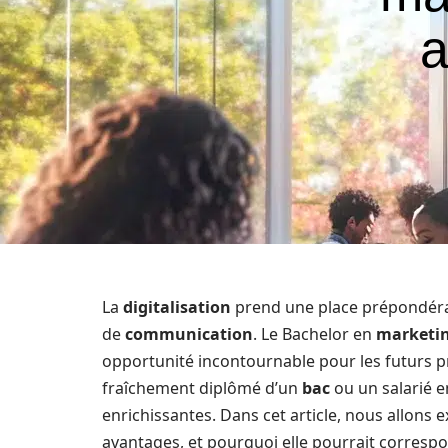
a
La
digitalisation
prend une place prépondérant
de
communication
. Le Bachelor en
marketin
opportunité incontournable pour les futurs p
fraîchement diplômé d’un
bac
ou un salarié e
enrichissantes. Dans cet article, nous allons e
avantages, et pourquoi elle pourrait corresp