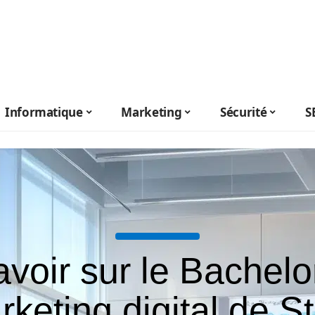
Informatique
Marketing
Sécurité
S
avoir sur le Bachelo
keting digital de S