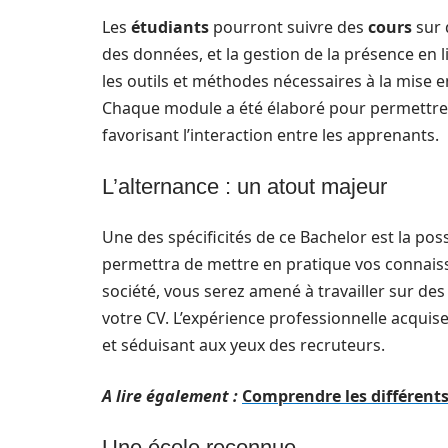
Les
étudiants
pourront suivre des
cours
sur 
des données, et la gestion de la présence en 
les outils et méthodes nécessaires à la mise
Chaque module a été élaboré pour permettre u
favorisant l’interaction entre les apprenants.
L’alternance : un atout majeur
Une des spécificités de ce Bachelor est la poss
permettra de mettre en pratique vos connais
société, vous serez amené à travailler sur des
votre CV. L’expérience professionnelle acqui
et séduisant aux yeux des recruteurs.
A lire également :
Comprendre les différent
Une école reconnue