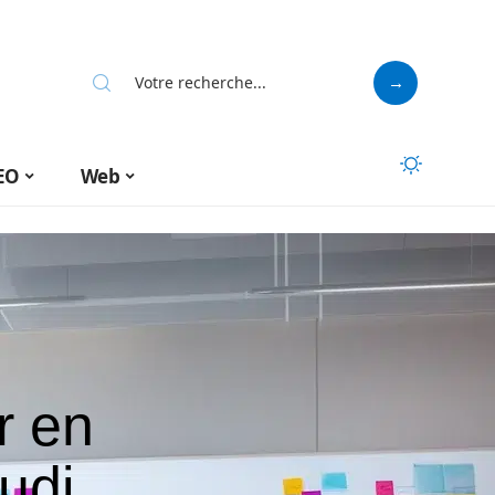
EO
Web
r en
tudi