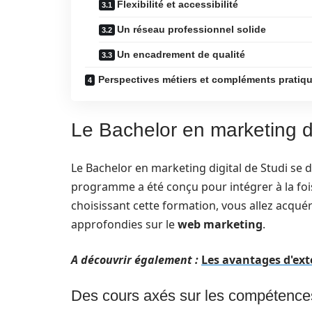
Flexibilité et accessibilité
Un réseau professionnel solide
Un encadrement de qualité
Perspectives métiers et compléments pratiq
Le Bachelor en marketing di
Le Bachelor en marketing digital de Studi se
programme a été conçu pour intégrer à la fo
choisissant cette formation, vous allez acqu
approfondies sur le
web marketing
.
A découvrir également :
Les avantages d'ext
Des cours axés sur les compétence