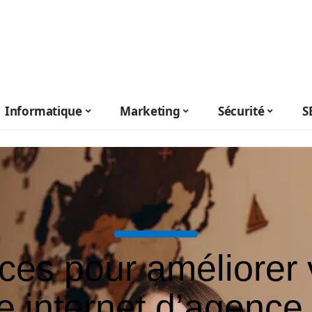
Informatique
Marketing
Sécurité
S
ces pour améliorer 
te internet d’agence