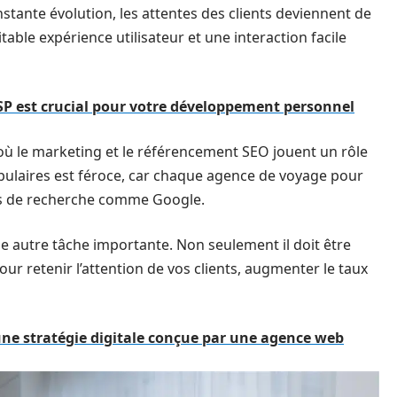
tante évolution, les attentes des clients deviennent de
table expérience utilisateur et une interaction facile
SP est crucial pour votre développement personnel
 où le marketing et le référencement SEO jouent un rôle
opulaires est féroce, car chaque agence de voyage pour
eurs de recherche comme Google.
ne autre tâche importante. Non seulement il doit être
our retenir l’attention de vos clients, augmenter le taux
ne stratégie digitale conçue par une agence web