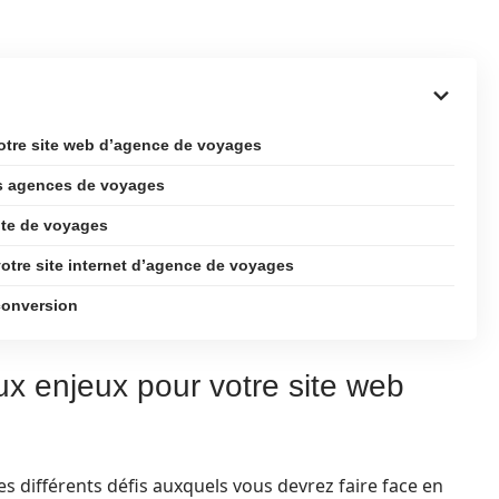
otre site web d’agence de voyages
s agences de voyages
ite de voyages
votre site internet d’agence de voyages
 conversion
ux enjeux pour votre site web
es différents défis auxquels vous devrez faire face en