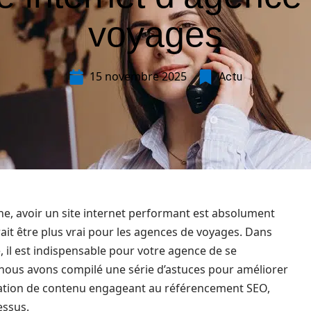
voyages
15 novembre 2025
Actu
, avoir un site internet performant est absolument
rait être plus vrai pour les agences de voyages. Dans
e, il est indispensable pour votre agence de se
 nous avons compilé une série d’astuces pour améliorer
réation de contenu engageant au référencement SEO,
essus.