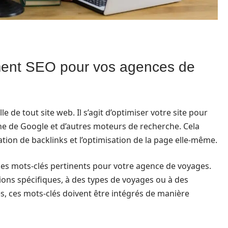
ment SEO pour vos agences de
 de tout site web. Il s’agit d’optimiser votre site pour
che de Google et d’autres moteurs de recherche. Cela
tion de backlinks et l’optimisation de la page elle-même.
 les mots-clés pertinents pour votre agence de voyages.
tions spécifiques, à des types de voyages ou à des
és, ces mots-clés doivent être intégrés de manière