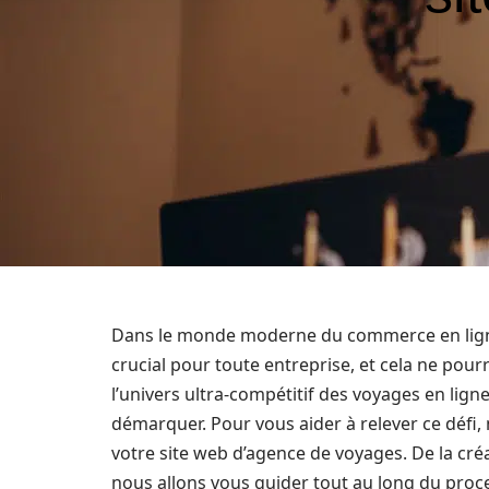
Dans le monde moderne du commerce en ligne
crucial pour toute entreprise, et cela ne pour
l’univers ultra-compétitif des voyages en lign
démarquer. Pour vous aider à relever ce défi,
votre site web d’agence de voyages. De la c
nous allons vous guider tout au long du proc