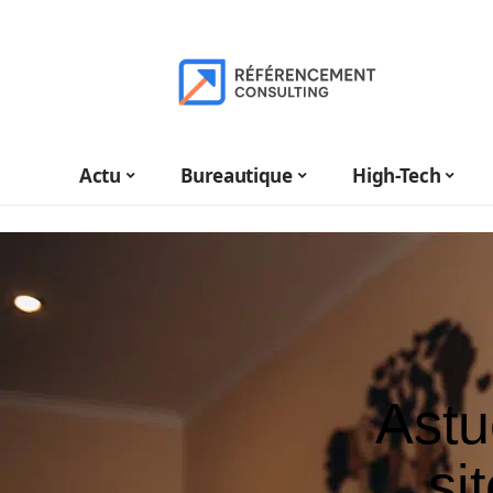
Actu
Bureautique
High-Tech
Astu
si