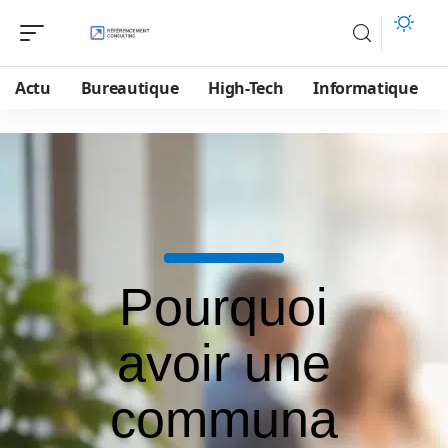
Actu
Bureautique
High-Tech
Informatique
Pourquoi
avoir une
communa