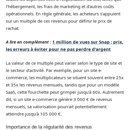
l’hébergement, les frais de marketing et d’autres coûts
opérationnels. En règle générale, les acheteurs s’appuient
sur un multiple de ces revenus pour définir le prix de
rachat.
A lire en complément :
1 million de vues sur Snap : prix,
les erreurs à éviter pour ne pas perdre d'argent
La valeur de ce multiple peut varier selon le type de site et
le secteur d’activité. Par exemple, pour un site e-
commerce, les multiplicateurs se situent souvent entre 25x
et 35x les revenus mensuels, tandis que pour un modèle
SaaS, cette fourchette peut grimper jusqu’à 60x. Autrement
dit, si un site e-commerce génère 3 000 € de revenus
mensuels, sa valorisation pourrait potentiellement
atteindre jusqu’à 105 000 €.
Importance de la régularité des revenus