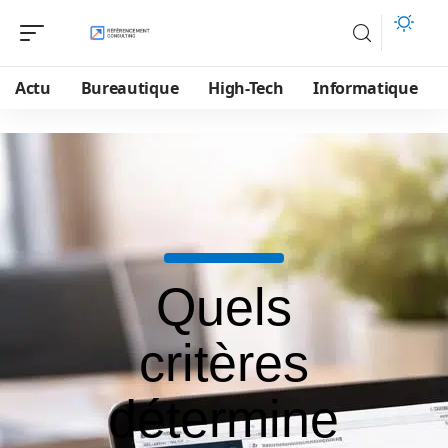
Actu
Bureautique
High-Tech
Informatique
Quels
critères
détermine