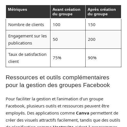
Métriques
Avant création
Après création
du groupe
du groupe
Nombre de clients
100
150
Engagement sur les
50
200
publications
Taux de satisfaction
75%
90%
client
Ressources et outils complémentaires
pour la gestion des groupes Facebook
Pour faciliter la gestion et l’animation d’un groupe
Facebook, plusieurs outils et ressources peuvent être
employés. Des applications comme
Canva
permettent de
créer des visuels attractifs facilement, tandis que des outils
de planification comme
Hootsuite
aident à programmer