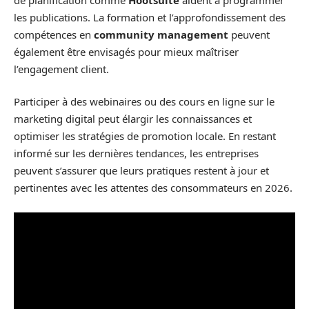
les publications. La formation et l’approfondissement des
compétences en
community management
peuvent
également être envisagés pour mieux maîtriser
l’engagement client.
Participer à des webinaires ou des cours en ligne sur le
marketing digital peut élargir les connaissances et
optimiser les stratégies de promotion locale. En restant
informé sur les dernières tendances, les entreprises
peuvent s’assurer que leurs pratiques restent à jour et
pertinentes avec les attentes des consommateurs en 2026.