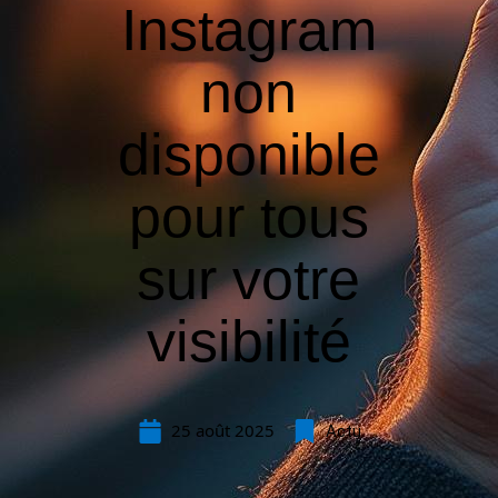
Instagram
non
disponible
pour tous
sur votre
visibilité
25 août 2025
Actu