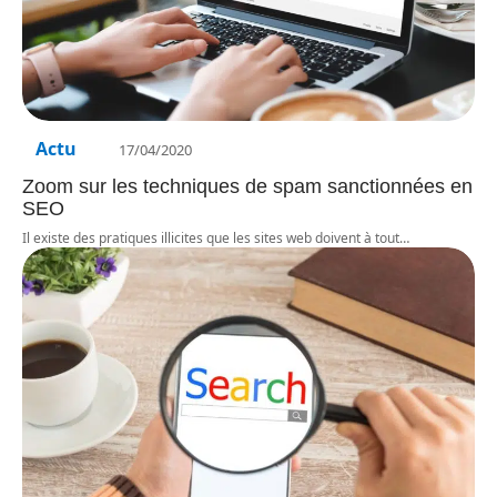
Actu
17/04/2020
Zoom sur les techniques de spam sanctionnées en
SEO
Il existe des pratiques illicites que les sites web doivent à tout
…