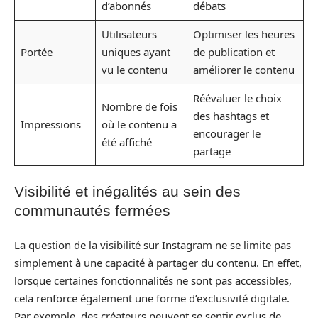
d’abonnés
débats
Utilisateurs
Optimiser les heures
Portée
uniques ayant
de publication et
vu le contenu
améliorer le contenu
Réévaluer le choix
Nombre de fois
des hashtags et
Impressions
où le contenu a
encourager le
été affiché
partage
Visibilité et inégalités au sein des
communautés fermées
La question de la visibilité sur Instagram ne se limite pas
simplement à une capacité à partager du contenu. En effet,
lorsque certaines fonctionnalités ne sont pas accessibles,
cela renforce également une forme d’exclusivité digitale.
Par exemple, des créateurs peuvent se sentir exclus de