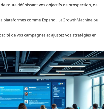
e de route définissant vos objectifs de prospection, de
es plateformes comme Expandi, LaGrowthMachine ou
icacité de vos campagnes et ajustez vos stratégies en