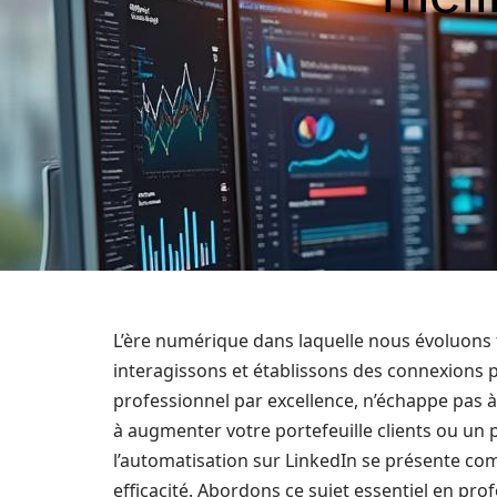
L’ère numérique dans laquelle nous évoluons
interagissons et établissons des connexions p
professionnel par excellence, n’échappe pas 
à augmenter votre portefeuille clients ou un 
l’automatisation sur LinkedIn se présente c
efficacité. Abordons ce sujet essentiel en p