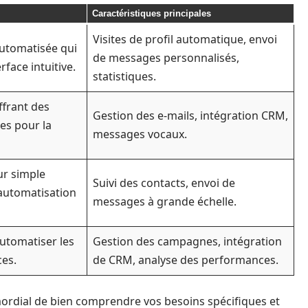
Caractéristiques principales
Visites de profil automatique, envoi
automatisée qui
de messages personnalisés,
rface intuitive.
statistiques.
ffrant des
Gestion des e-mails, intégration CRM,
es pour la
messages vocaux.
ur simple
Suivi des contacts, envoi de
 automatisation
messages à grande échelle.
automatiser les
Gestion des campagnes, intégration
ces.
de CRM, analyse des performances.
rimordial de bien comprendre vos besoins spécifiques et