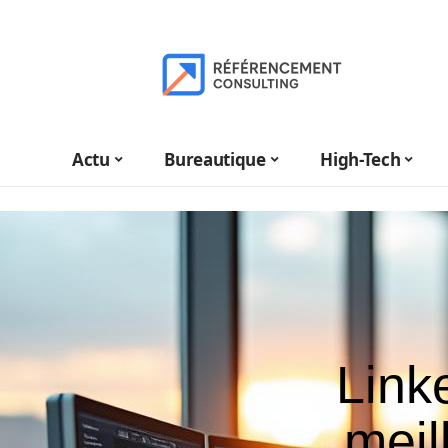
Actu
Bureautique
High-Tech
Link
meil