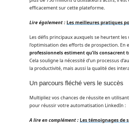
plus de 750 millions d’utilisateurs actifs, il 
efficacement sur cette plateforme.
Lire également :
Les meilleures pratiques 
Les défis principaux auxquels se heurtent les 
l’optimisation des efforts de prospection. En 
professionnels estiment qu’ils consacrent 
Cela souligne la nécessité d’un processus d’
la productivité, mais aussi la qualité des inter
Un parcours fléché vers le succès
Multipliez vos chances de réussite en utilisan
pour réussir votre automatisation LinkedIn :
A lire en complément :
Les témoignages de su