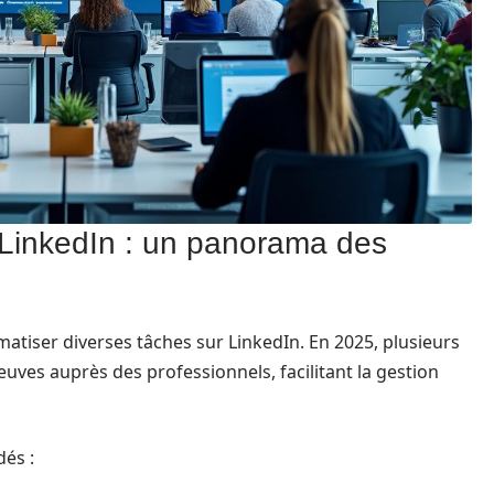
n LinkedIn : un panorama des
atiser diverses tâches sur LinkedIn. En 2025, plusieurs
reuves auprès des professionnels, facilitant la gestion
dés :