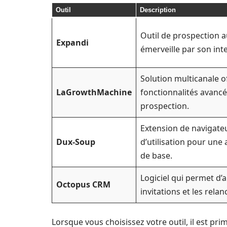
Outil
Description
Outil de prospection 
Expandi
émerveille par son inte
Solution multicanale o
LaGrowthMachine
fonctionnalités avancé
prospection.
Extension de navigate
Dux-Soup
d’utilisation pour une
de base.
Logiciel qui permet d’
Octopus CRM
invitations et les relan
Lorsque vous choisissez votre outil, il est p