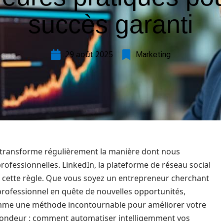
succès garanti
29 août 2025
Marketing
 transforme régulièrement la manière dont nous
rofessionnelles. LinkedIn, la plateforme de réseau social
à cette règle. Que vous soyez un entrepreneur cherchant
professionnel en quête de nouvelles opportunités,
omme une méthode incontournable pour améliorer votre
rofondeur : comment automatiser intelligemment vos