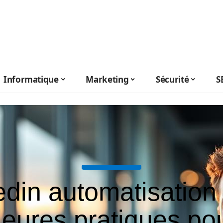
Informatique
Marketing
Sécurité
S
edin automatisation 
leures pratiques po