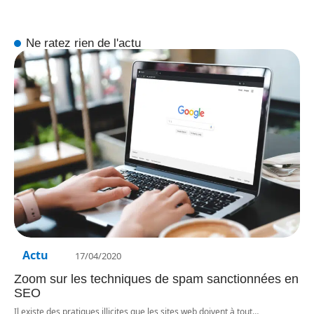
Ne ratez rien de l'actu
Actu
17/04/2020
Zoom sur les techniques de spam sanctionnées en
SEO
Il existe des pratiques illicites que les sites web doivent à tout
…