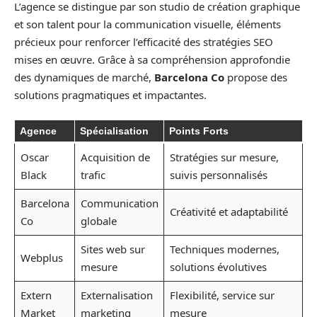
L’agence se distingue par son studio de création graphique
et son talent pour la communication visuelle, éléments
précieux pour renforcer l’efficacité des stratégies SEO
mises en œuvre. Grâce à sa compréhension approfondie
des dynamiques de marché,
Barcelona Co
propose des
solutions pragmatiques et impactantes.
Agence
Spécialisation
Points Forts
Oscar
Acquisition de
Stratégies sur mesure,
Black
trafic
suivis personnalisés
Barcelona
Communication
Créativité et adaptabilité
Co
globale
Sites web sur
Techniques modernes,
Webplus
mesure
solutions évolutives
Extern
Externalisation
Flexibilité, service sur
Market
marketing
mesure