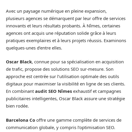
Avec un paysage numérique en pleine expansion,
plusieurs agences se démarquent par leur offre de services
innovants et leurs résultats probants. À Nîmes, certaines
agences ont acquis une réputation solide grâce à leurs
pratiques exemplaires et à leurs projets réussis. Examinons
quelques-unes d’entre elles.
Oscar Black
, connue pour sa spécialisation en acquisition
de trafic, propose des solutions SEO sur-mesure. Son
approche est centrée sur l’utilisation optimale des outils
digitaux pour maximiser la visibilité en ligne de ses clients.
En combinant
audit SEO Nîmes
exhaustif et campagnes
publicitaires intelligentes, Oscar Black assure une stratégie
bien rodée.
Barcelona Co
offre une gamme complète de services de
communication globale, y compris l’optimisation SEO.