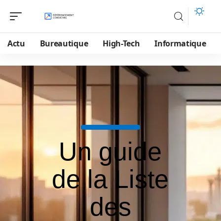
Actu
Bureautique
High-Tech
Informatique
Un guide
de la Liste
des