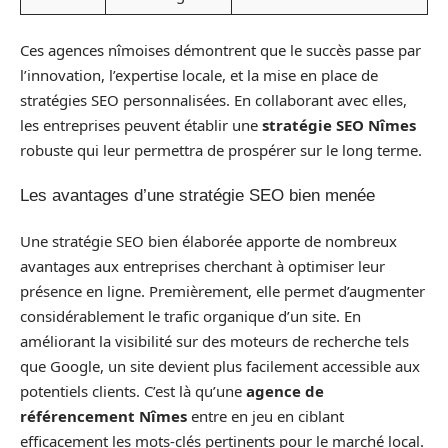
Ces agences nîmoises démontrent que le succès passe par
l’innovation, l’expertise locale, et la mise en place de
stratégies SEO personnalisées. En collaborant avec elles,
les entreprises peuvent établir une
stratégie SEO Nîmes
robuste qui leur permettra de prospérer sur le long terme.
Les avantages d’une stratégie SEO bien menée
Une stratégie SEO bien élaborée apporte de nombreux
avantages aux entreprises cherchant à optimiser leur
présence en ligne. Premièrement, elle permet d’augmenter
considérablement le trafic organique d’un site. En
améliorant la visibilité sur des moteurs de recherche tels
que Google, un site devient plus facilement accessible aux
potentiels clients. C’est là qu’une
agence de
référencement Nîmes
entre en jeu en ciblant
efficacement les mots-clés pertinents pour le marché local.