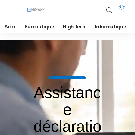
Actu
Bureautique
High-Tech
Informatique
Assistanc
e
déclaratio