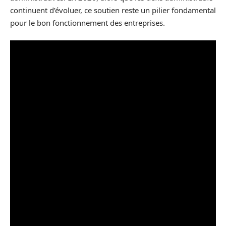
continuent d’évoluer, ce soutien reste un pilier fondamental
pour le bon fonctionnement des entreprises.