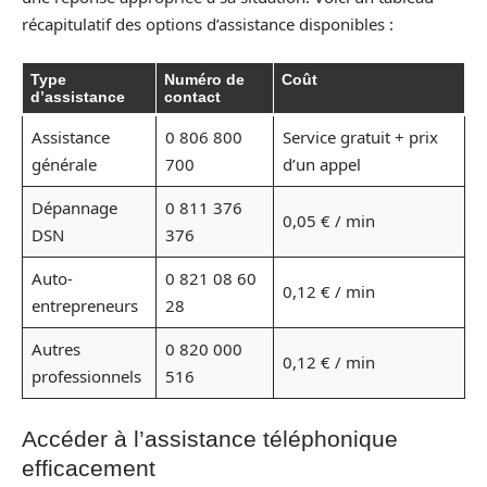
récapitulatif des options d’assistance disponibles :
Type
Numéro de
Coût
d’assistance
contact
Assistance
0 806 800
Service gratuit + prix
générale
700
d’un appel
Dépannage
0 811 376
0,05 € / min
DSN
376
Auto-
0 821 08 60
0,12 € / min
entrepreneurs
28
Autres
0 820 000
0,12 € / min
professionnels
516
Accéder à l’assistance téléphonique
efficacement