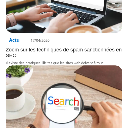
Actu
17/04/2020
Zoom sur les techniques de spam sanctionnées en
SEO
Il existe des pratiques illicites que les sites web doivent à tout
…