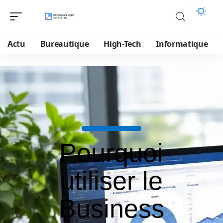
Actu
Bureautique
High-Tech
Informatique
Pourquoi
utiliser le
Business