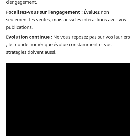
d’engagement.
Focalisez-vous sur l’engagement :
Évaluez non
seulement les ventes, mais aussi les interactions avec vos
publications.
Evolution continue :
Ne vous reposez pas sur vos lauriers
; le monde numérique évolue constamment et vos
stratégies doivent aussi.