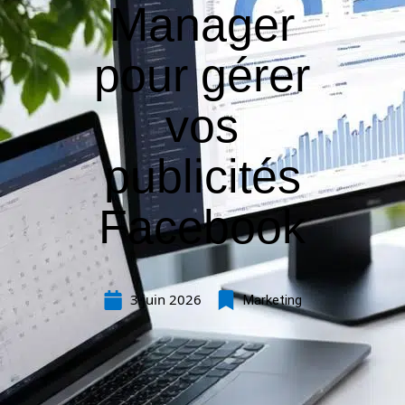
Manager
pour gérer
vos
publicités
Facebook
3 juin 2026
Marketing