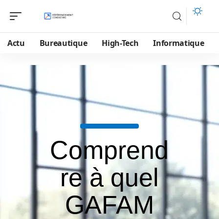
Actu
Bureautique
High-Tech
Informatique
Comprend
re à quel
GAFAM