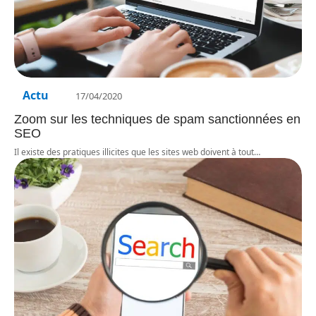
Actu
17/04/2020
Zoom sur les techniques de spam sanctionnées en
SEO
Il existe des pratiques illicites que les sites web doivent à tout
…