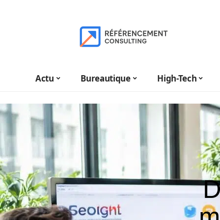
Actu
Bureautique
High-Tech
D
m