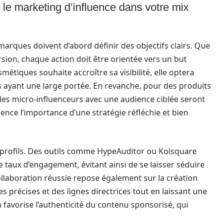
r le marketing d’influence dans votre mix
 marques doivent d’abord définir des objectifs clairs. Que
rsion, chaque action doit être orientée vers un but
étiques souhaite accroître sa visibilité, elle optera
s ayant une large portée. En revanche, pour des produits
des micro-influenceurs avec une audience ciblée seront
ence l’importance d’une stratégie réfléchie et bien
ns profils. Des outils comme HypeAuditor ou Kolsquare
 le taux d’engagement, évitant ainsi de se laisser séduire
laboration réussie repose également sur la création
tes précises et des lignes directrices tout en laissant une
a favorise l’authenticité du contenu sponsorisé, qui