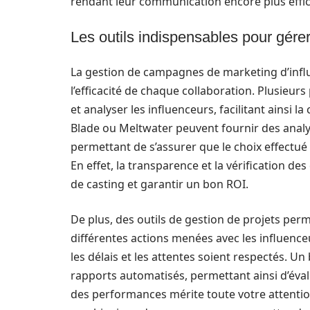
rendant leur communication encore plus effic
Les outils indispensables pour gérer
La gestion de campagnes de marketing d’infl
l’efficacité de chaque collaboration. Plusieur
et analyser les influenceurs, facilitant ainsi 
Blade ou Meltwater peuvent fournir des analy
permettant de s’assurer que le choix effectu
En effet, la transparence et la vérification d
de casting et garantir un bon ROI.
De plus, des outils de gestion de projets perm
différentes actions menées avec les influenceu
les délais et les attentes soient respectés. U
rapports automatisés, permettant ainsi d’évalu
des performances mérite toute votre attentio