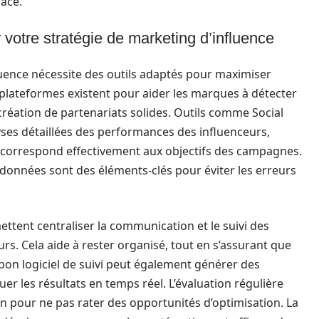
ace.
 votre stratégie de marketing d’influence
uence nécessite des outils adaptés pour maximiser
s plateformes existent pour aider les marques à détecter
la création de partenariats solides. Outils comme Social
ses détaillées des performances des influenceurs,
é correspond effectivement aux objectifs des campagnes.
es données sont des éléments-clés pour éviter les erreurs
ettent centraliser la communication et le suivi des
rs. Cela aide à rester organisé, tout en s’assurant que
n bon logiciel de suivi peut également générer des
er les résultats en temps réel. L’évaluation régulière
n pour ne pas rater des opportunités d’optimisation. La