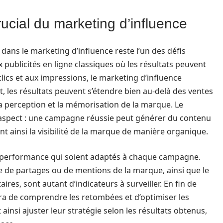
rucial du marketing d’influence
dans le marketing d’influence reste l’un des défis
ublicités en ligne classiques où les résultats peuvent
ics et aux impressions, le marketing d’influence
, les résultats peuvent s’étendre bien au-delà des ventes
 perception et la mémorisation de la marque. Le
t aspect : une campagne réussie peut générer du contenu
nt ainsi la visibilité de la marque de manière organique.
 de performance qui soient adaptés à chaque campagne.
 de partages ou de mentions de la marque, ainsi que le
es, sont autant d’indicateurs à surveiller. En fin de
a de comprendre les retombées et d’optimiser les
insi ajuster leur stratégie selon les résultats obtenus,