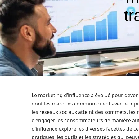
t
Le marketing d’influence a évolué pour deveni
dont les marques communiquent avec leur publ
les réseaux sociaux atteint des sommets, les
d’engager les consommateurs de manière aut
d’influence explore les diverses facettes de 
pratiques, les outils et les stratégies qui p