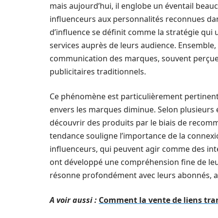
mais aujourd’hui, il englobe un éventail beau
influenceurs aux personnalités reconnues dan
d’influence se définit comme la stratégie qui
services auprès de leurs audience. Ensemble,
communication des marques, souvent perçue
publicitaires traditionnels.
Ce phénomène est particulièrement pertine
envers les marques diminue. Selon plusieurs
découvrir des produits par le biais de recomm
tendance souligne l’importance de la connex
influenceurs, qui peuvent agir comme des inte
ont développé une compréhension fine de leur
résonne profondément avec leurs abonnés, au
A voir aussi :
Comment la vente de liens tran