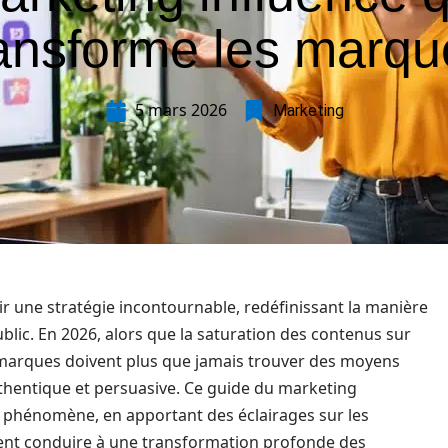
ransforme les marqu
5 mars 2026
Marketing
r une stratégie incontournable, redéfinissant la manière
ic. En 2026, alors que la saturation des contenus sur
 marques doivent plus que jamais trouver des moyens
hentique et persuasive. Ce guide du marketing
ce phénomène, en apportant des éclairages sur les
euvent conduire à une transformation profonde des