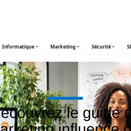
Informatique
Marketing
Sécurité
S
écouvrez le guide 
arketing influence q