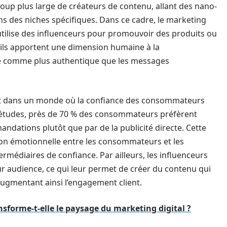
coup plus large de créateurs de contenu, allant des nano-
s des niches spécifiques. Dans ce cadre, le marketing
 utilise des influenceurs pour promouvoir des produits ou
 ils apportent une dimension humaine à la
 comme plus authentique que les messages
nt dans un monde où la confiance des consommateurs
 études, près de 70 % des consommateurs préfèrent
andations plutôt que par de la publicité directe. Cette
ion émotionnelle entre les consommateurs et les
rmédiaires de confiance. Par ailleurs, les influenceurs
 audience, ce qui leur permet de créer du contenu qui
gmentant ainsi l’engagement client.
sforme-t-elle le paysage du marketing digital ?