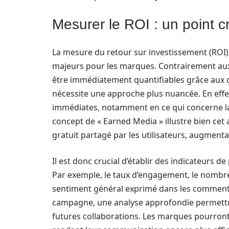
Mesurer le ROI : un point c
La mesure du retour sur investissement (ROI) 
majeurs pour les marques. Contrairement aux p
être immédiatement quantifiables grâce aux cl
nécessite une approche plus nuancée. En effet
immédiates, notamment en ce qui concerne la
concept de « Earned Media » illustre bien ce
gratuit partagé par les utilisateurs, augmenta
Il est donc crucial d’établir des indicateurs
Par exemple, le taux d’engagement, le nombre
sentiment général exprimé dans les commentair
campagne, une analyse approfondie permettr
futures collaborations. Les marques pourront a