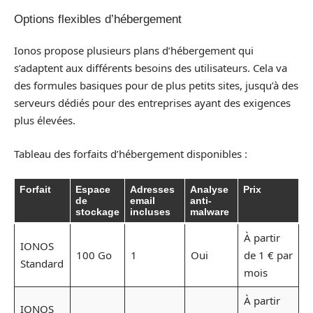
Options flexibles d’hébergement
Ionos propose plusieurs plans d’hébergement qui
s’adaptent aux différents besoins des utilisateurs. Cela va
des formules basiques pour de plus petits sites, jusqu’à des
serveurs dédiés pour des entreprises ayant des exigences
plus élevées.
Tableau des forfaits d’hébergement disponibles :
Forfait
Espace
Adresses
Analyse
Prix
de
email
anti-
stockage
incluses
malware
À partir
IONOS
100 Go
1
Oui
de 1 € par
Standard
mois
À partir
IONOS