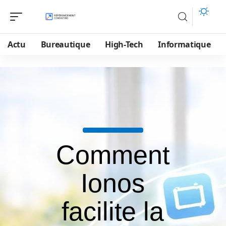
Actu
Bureautique
High-Tech
Informatique
Comment
Ionos
facilite la