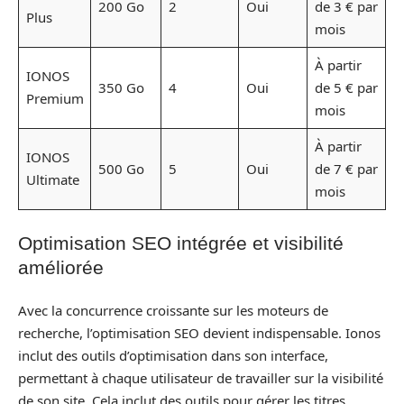
200 Go
2
Oui
de 3 € par
Plus
mois
À partir
IONOS
350 Go
4
Oui
de 5 € par
Premium
mois
À partir
IONOS
500 Go
5
Oui
de 7 € par
Ultimate
mois
Optimisation SEO intégrée et visibilité
améliorée
Avec la concurrence croissante sur les moteurs de
recherche, l’optimisation SEO devient indispensable. Ionos
inclut des outils d’optimisation dans son interface,
permettant à chaque utilisateur de travailler sur la visibilité
de son site. Cela inclut des outils pour gérer les titres,