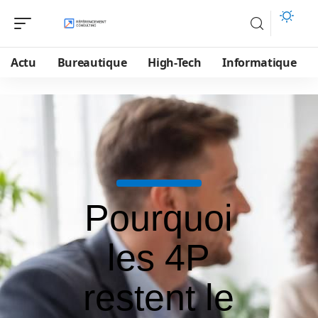
Actu
Bureautique
High-Tech
Informatique
Pourquoi
les 4P
restent le