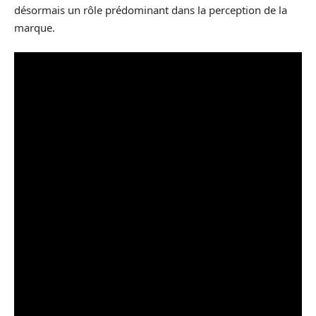
désormais un rôle prédominant dans la perception de la
marque.