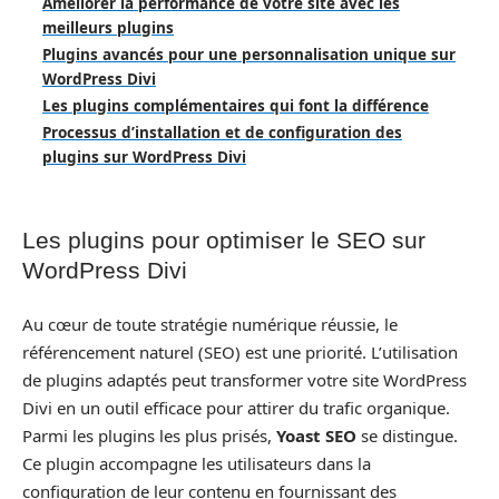
Améliorer la performance de votre site avec les
meilleurs plugins
Plugins avancés pour une personnalisation unique sur
WordPress Divi
Les plugins complémentaires qui font la différence
Processus d’installation et de configuration des
plugins sur WordPress Divi
Les plugins pour optimiser le SEO sur
WordPress Divi
Au cœur de toute stratégie numérique réussie, le
référencement naturel (SEO) est une priorité. L’utilisation
de plugins adaptés peut transformer votre site WordPress
Divi en un outil efficace pour attirer du trafic organique.
Parmi les plugins les plus prisés,
Yoast SEO
se distingue.
Ce plugin accompagne les utilisateurs dans la
configuration de leur contenu en fournissant des