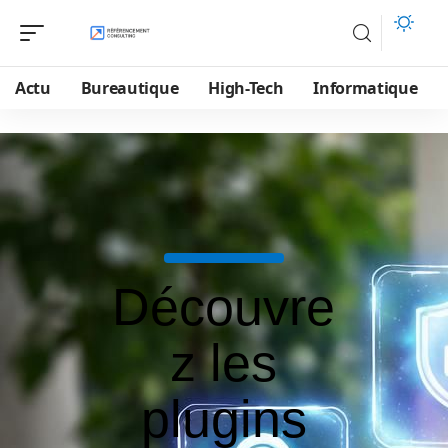
Actu
Bureautique
High-Tech
Informatique
Découvre
z les
plugins