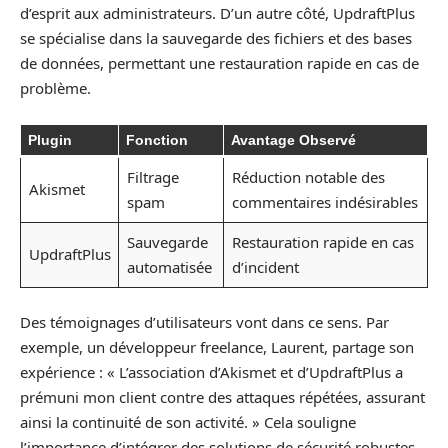
d’esprit aux administrateurs. D’un autre côté, UpdraftPlus
se spécialise dans la sauvegarde des fichiers et des bases
de données, permettant une restauration rapide en cas de
problème.
Plugin
Fonction
Avantage Observé
Filtrage
Réduction notable des
Akismet
spam
commentaires indésirables
Sauvegarde
Restauration rapide en cas
UpdraftPlus
automatisée
d’incident
Des témoignages d’utilisateurs vont dans ce sens. Par
exemple, un développeur freelance, Laurent, partage son
expérience : « L’association d’Akismet et d’UpdraftPlus a
prémuni mon client contre des attaques répétées, assurant
ainsi la continuité de son activité. » Cela souligne
l’importance d’intégrer des solutions de sécurité robustes