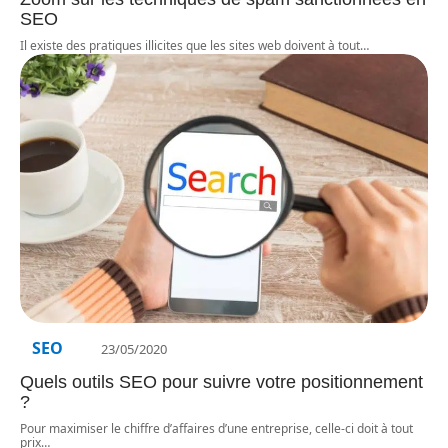
SEO
Il existe des pratiques illicites que les sites web doivent à tout
…
SEO
23/05/2020
Quels outils SEO pour suivre votre positionnement
?
Pour maximiser le chiffre d’affaires d’une entreprise, celle-ci doit à tout
prix
…