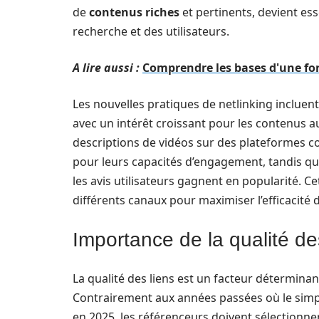
de
contenus riches
et pertinents, devient ess
recherche et des utilisateurs.
A lire aussi :
Comprendre les bases d'une for
Les nouvelles pratiques de netlinking incluent
avec un intérêt croissant pour les contenus au
descriptions de vidéos sur des plateformes c
pour leurs capacités d’engagement, tandis qu
les avis utilisateurs gagnent en popularité. Cet
différents canaux pour maximiser l’efficacité d
Importance de la qualité de
La qualité des liens est un facteur déterminan
Contrairement aux années passées où le simple
en 2025, les référenceurs doivent sélectionn