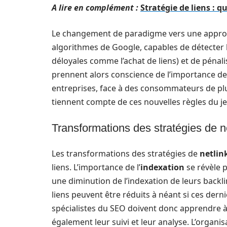
A lire en complément :
Stratégie de liens : q
Le changement de paradigme vers une approche
algorithmes de Google, capables de détecter 
déloyales comme l’achat de liens) et de pénali
prennent alors conscience de l’importance de 
entreprises, face à des consommateurs de plu
tiennent compte de ces nouvelles règles du je
Transformations des stratégies de n
Les transformations des stratégies de
netlin
liens. L’importance de l’
indexation
se révèle 
une diminution de l’indexation de leurs backli
liens peuvent être réduits à néant si ces der
spécialistes du SEO doivent donc apprendre à
également leur suivi et leur analyse. L’organis