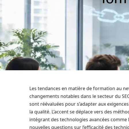
Les tendances en matière de formation au netl
changements notables dans le secteur du SEO. 
sont réévaluées pour s’adapter aux exigences d
la qualité. L’accent se déplace vers des métho
intégrant des technologies avancées comme l’in
nouvelles questions sur l’efficacité des techn