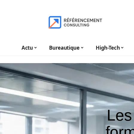
Actu
Bureautique
High-Tech
Les
form