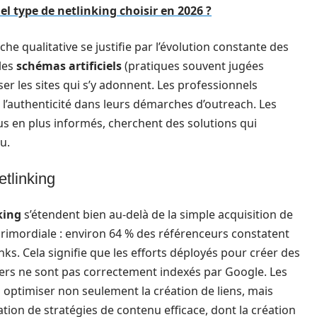
uel type de netlinking choisir en 2026 ?
 qualitative se justifie par l’évolution constante des
les
schémas artificiels
(pratiques souvent jugées
ser les sites qui s’y adonnent. Les professionnels
l’authenticité dans leurs démarches d’outreach. Les
s en plus informés, cherchent des solutions qui
u.
etlinking
king
s’étendent bien au-delà de la simple acquisition de
primordiale : environ 64 % des référenceurs constatent
nks. Cela signifie que les efforts déployés pour créer des
niers ne sont pas correctement indexés par Google. Les
 optimiser non seulement la création de liens, mais
ation de stratégies de contenu efficace, dont la création