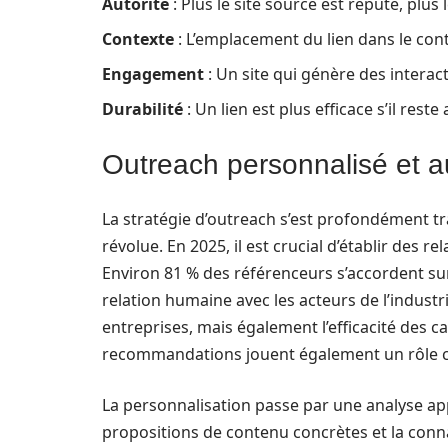
Autorité
: Plus le site source est réputé, plus 
Contexte
: L’emplacement du lien dans le cont
Engagement
: Un site qui génère des interact
Durabilité
: Un lien est plus efficace s’il reste
Outreach personnalisé et a
La stratégie d’outreach s’est profondément 
révolue. En 2025, il est crucial d’établir des r
Environ 81 % des référenceurs s’accordent sur
relation humaine avec les acteurs de l’indust
entreprises, mais également l’efficacité des
recommandations jouent également un rôle clé
La personnalisation passe par une analyse app
propositions de contenu concrètes et la conn