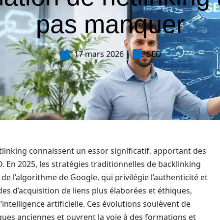
pas manquer
17 mars 2026
SEO
inking connaissent un essor significatif, apportant des
En 2025, les stratégies traditionnelles de backlinking
e l’algorithme de Google, qui privilégie l’authenticité et
des d’acquisition de liens plus élaborées et éthiques,
telligence artificielle. Ces évolutions soulèvent de
iques anciennes et ouvrent la voie à des formations et