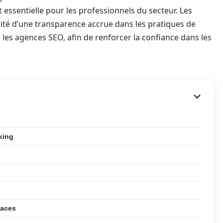
 essentielle pour les professionnels du secteur. Les
sité d’une transparence accrue dans les pratiques de
u les agences SEO, afin de renforcer la confiance dans les
king
caces