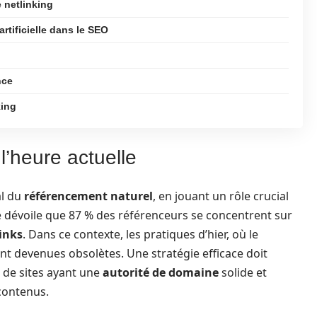
e netlinking
artificielle dans le SEO
nce
king
l’heure actuelle
al du
référencement naturel
, en jouant un rôle crucial
e dévoile que 87 % des référenceurs se concentrent sur
inks
. Dans ce contexte, les pratiques d’hier, où le
nt devenues obsolètes. Une stratégie efficace doit
 de sites ayant une
autorité de domaine
solide et
 contenus.