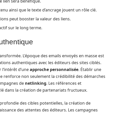
le lien sera bénéfique.
enu ainsi que le texte d’ancrage jouent un rôle clé.
ions peut booster la valeur des liens.
 actif sur le long terme.
uthentique
transformée. L’époque des emails envoyés en masse est
elations authentiques avec les éditeurs des sites ciblés.
 l’intérêt d’une
approche personnalisée
. Établir une
rie renforce non seulement la crédibilité des démarches
 campagnes de
netlinking
. Les références et
 dans la création de partenariats fructueux.
rofondie des cibles potentielles, la création de
aissance des attentes des éditeurs. Les campagnes