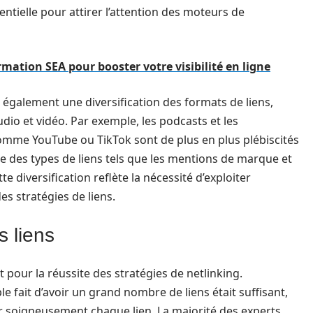
entielle pour attirer l’attention des moteurs de
mation SEA pour booster votre visibilité en ligne
 également une diversification des formats de liens,
dio et vidéo. Par exemple, les podcasts et les
omme YouTube ou TikTok sont de plus en plus plébiscités
e des types de liens tels que les mentions de marque et
te diversification reflète la nécessité d’exploiter
es stratégies de liens.
s liens
t pour la réussite des stratégies de netlinking.
 fait d’avoir un grand nombre de liens était suffisant,
er soigneusement chaque lien. La majorité des experts