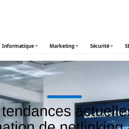
Informatique
Marketing
Sécurité
S
 tendances actuelle
ation de netlinking