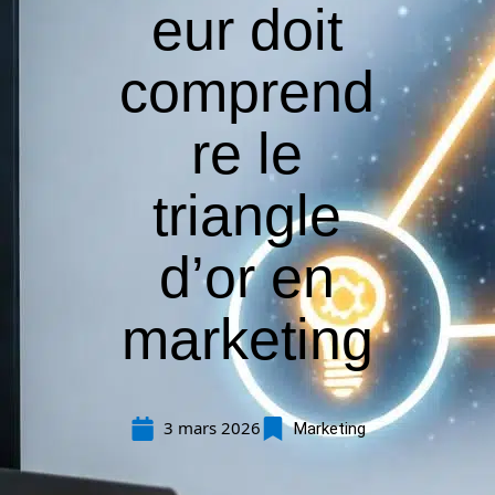
eur doit
comprend
re le
triangle
d’or en
marketing
3 mars 2026
Marketing