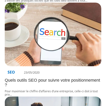
Il existe des pratiques illicites que les sites web doivent à tout
…
SEO
23/05/2020
Quels outils SEO pour suivre votre positionnement
?
Pour maximiser le chiffre d’affaires d’une entreprise, celle-ci doit à tout
prix
…