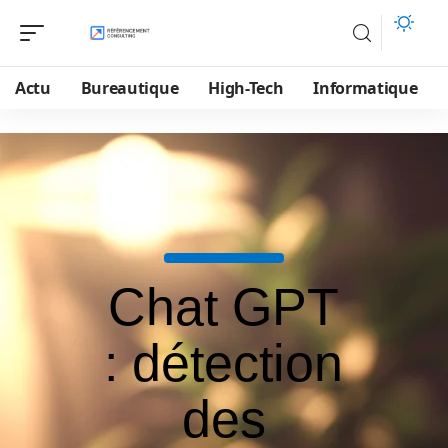
Actu
Bureautique
High-Tech
Informatique
Chat GPT
: détection
des