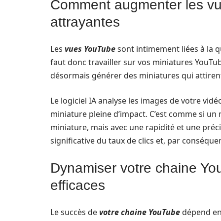
Comment augmenter les vu
attrayantes
Les
vues YouTube
sont intimement liées à la qu
faut donc travailler sur vos miniatures YouTube
désormais générer des miniatures qui attirent l
Le logiciel IA analyse les images de votre vidé
miniature pleine d’impact. C’est comme si un
miniature, mais avec une rapidité et une préc
significative du taux de clics et, par conséqu
Dynamiser votre chaine Yo
efficaces
Le succès de
votre chaine YouTube
dépend en g