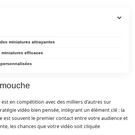
es miniatures attrayantes
 miniatures efficaces
 personnalisées
t mouche
o
est en compétition avec des milliers d’autres sur
tratégie vidéo bien pensée, intégrant un élément clé : la
ge est souvent le premier contact entre votre audience et
ente, les chances que votre vidéo soit cliquée