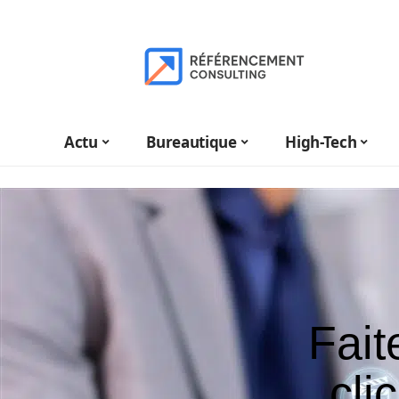
Actu
Bureautique
High-Tech
Fait
cli