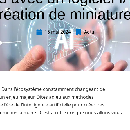
réation de miniatur
16 mai 2024
Actu
ion. Dans l’écosystème constamment changeant de
u un enjeu majeur. Dites adieu aux méthodes
l’ère de l’intelligence artificielle pour créer des
omme des aimants. C’est à cette ère que nous allons vous