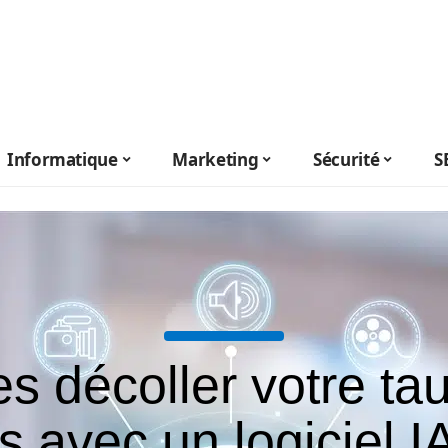
Informatique
Marketing
Sécurité
S
es décoller votre ta
cs avec un logiciel I