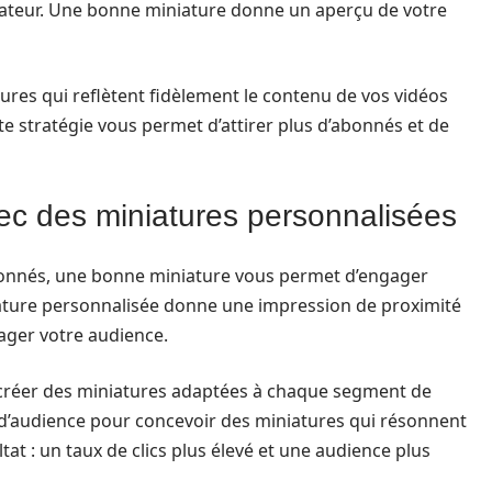
ilisateur. Une bonne miniature donne un aperçu de votre
tures qui reflètent fidèlement le contenu de vos vidéos
te stratégie vous permet d’attirer plus d’abonnés et de
ec des miniatures personnalisées
bonnés, une bonne miniature vous permet d’engager
niature personnalisée donne une impression de proximité
ager votre audience.
vez créer des miniatures adaptées à chaque segment de
s d’audience pour concevoir des miniatures qui résonnent
tat : un taux de clics plus élevé et une audience plus