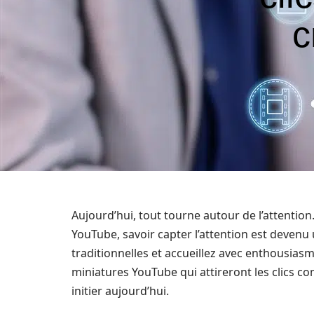
c
Aujourd’hui, tout tourne autour de l’attent
YouTube, savoir capter l’attention est deven
traditionnelles et accueillez avec enthousiasme 
miniatures YouTube qui attireront les clics c
initier aujourd’hui.