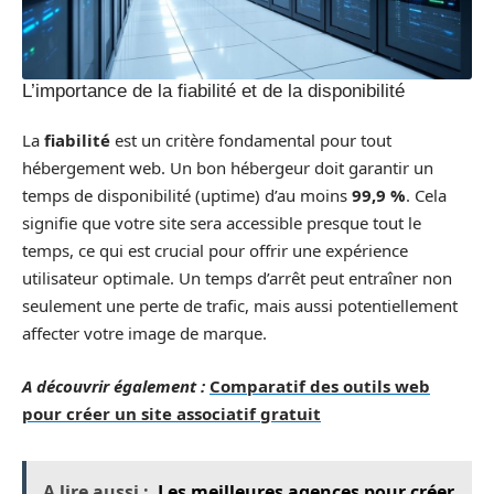
L’importance de la fiabilité et de la disponibilité
La
fiabilité
est un critère fondamental pour tout
hébergement web. Un bon hébergeur doit garantir un
temps de disponibilité (uptime) d’au moins
99,9 %
. Cela
signifie que votre site sera accessible presque tout le
temps, ce qui est crucial pour offrir une expérience
utilisateur optimale. Un temps d’arrêt peut entraîner non
seulement une perte de trafic, mais aussi potentiellement
affecter votre image de marque.
A découvrir également :
Comparatif des outils web
pour créer un site associatif gratuit
A lire aussi :
Les meilleures agences pour créer