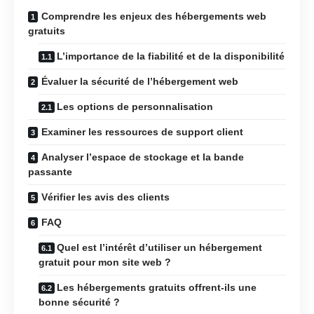
Comprendre les enjeux des hébergements web
gratuits
L’importance de la fiabilité et de la disponibilité
Évaluer la sécurité de l’hébergement web
Les options de personnalisation
Examiner les ressources de support client
Analyser l’espace de stockage et la bande
passante
Vérifier les avis des clients
FAQ
Quel est l’intérêt d’utiliser un hébergement
gratuit pour mon site web ?
Les hébergements gratuits offrent-ils une
bonne sécurité ?