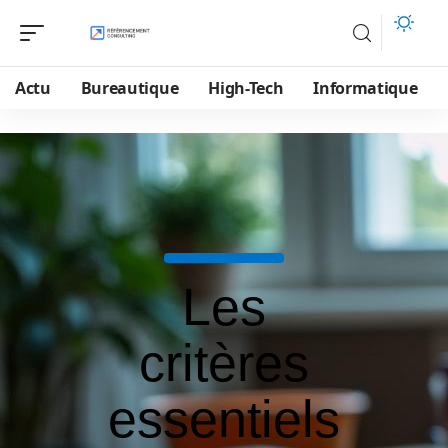
Actu
Bureautique
High-Tech
Informatique
Les
critères
essentiels