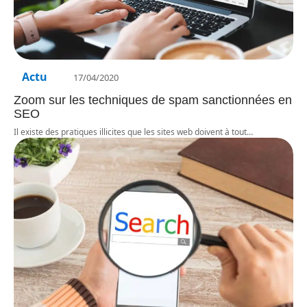
Actu
17/04/2020
Zoom sur les techniques de spam sanctionnées en
SEO
Il existe des pratiques illicites que les sites web doivent à tout
…