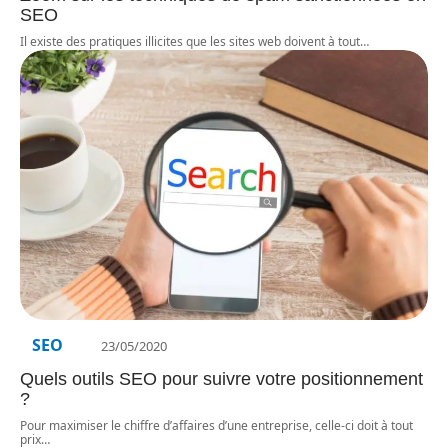
SEO
Il existe des pratiques illicites que les sites web doivent à tout
…
SEO
23/05/2020
Quels outils SEO pour suivre votre positionnement
?
Pour maximiser le chiffre d’affaires d’une entreprise, celle-ci doit à tout
prix
…