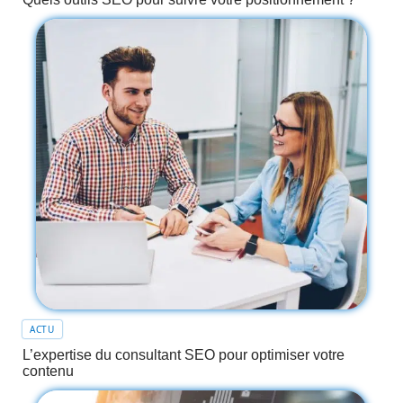
ACTU
L’expertise du consultant SEO pour optimiser votre
contenu