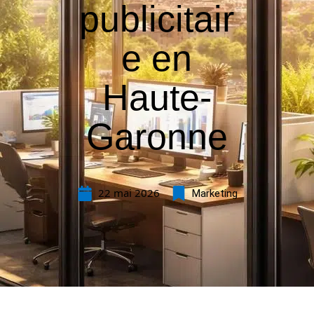
publicitair
e en
Haute-
Garonne
22 mai 2026
Marketing